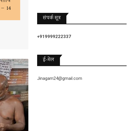
भारतीय
ा — 14
संपर्क सूत्र
+919999222337
ई-मेल
Jinagam24@gmail.com