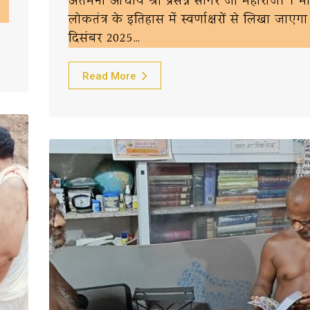
अंतर्मना आचार्य श्री प्रसन्न सागर जी महाराज।”। 
लोकतंत्र के इतिहास में स्वर्णाक्षरों से लिखा जाएग
दिसंबर 2025…
Read More