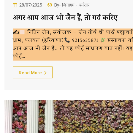
28/07/2025
By- जिनागम - धर्मसार
अगर आप आज भी जैन हैं, तो गर्व करिए
✍
नितिन जैन, संयोजक — जैन तीर्थ श्री पार्श्व पद्मावत
धाम, पलवल (हरियाणा)
9215635871
प्रस्तावना य
आप आज भी जैन हैं… तो यह कोई साधारण बात नहीं। यह
कोई…
Read More