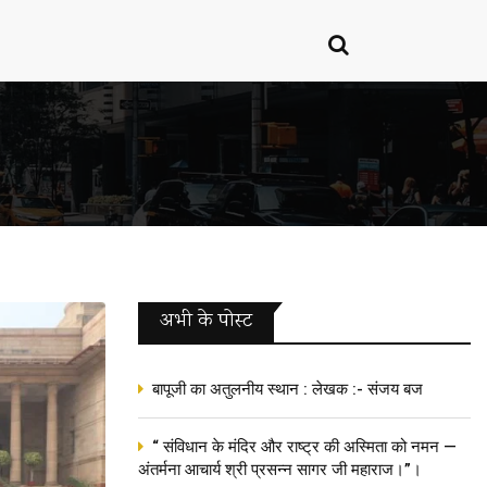
अभी के पोस्‍ट
बापूजी का अतुलनीय स्थान : लेखक :- संजय बज
“ संविधान के मंदिर और राष्ट्र की अस्मिता को नमन —
अंतर्मना आचार्य श्री प्रसन्न सागर जी महाराज।”।