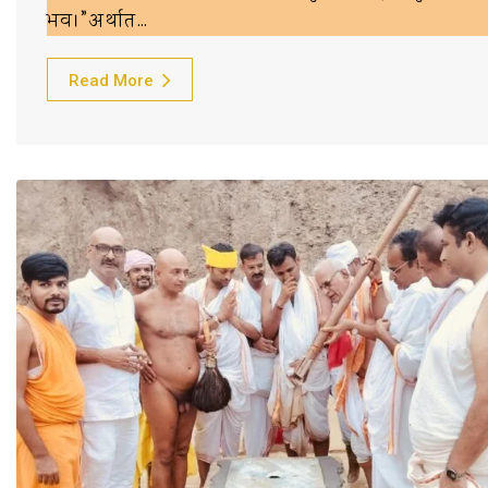
भव।”अर्थात…
Read More