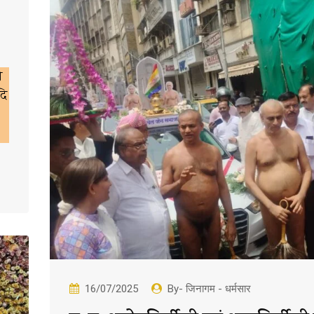
ी
दि
16/07/2025
By- जिनागम - धर्मसार