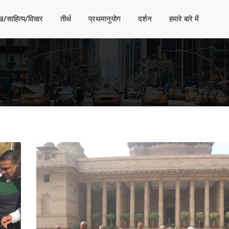
ख/साहित्य/विचार
तीर्थ
प्रथमानुयोग
दर्शन
हमारे बारे में