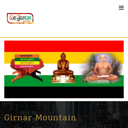
Skip
to
content
Girnar Mountain