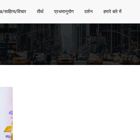
ख/साहित्य/विचार
तीर्थ
प्रथमानुयोग
दर्शन
हमारे बारे में