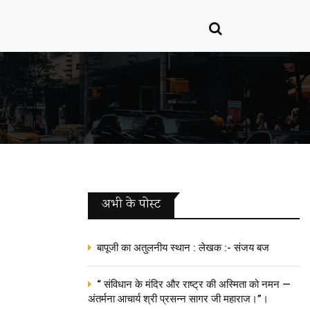
अभी के पोस्‍ट
बापूजी का अतुलनीय स्थान : लेखक :- संजय बज
“ संविधान के मंदिर और राष्ट्र की अस्मिता को नमन —
अंतर्मना आचार्य श्री प्रसन्न सागर जी महाराज।”।