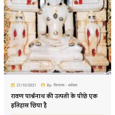
21/10/2021
By- जिनागम - धर्मसार
रावण पार्श्वनाथ की उत्पती के पीछे एक
इतिहास छिपा है