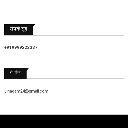
संपर्क सूत्र
+919999222337
ई-मेल
Jinagam24@gmail.com