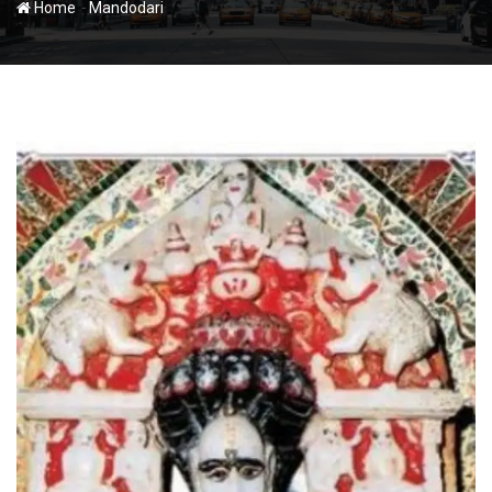
-
Home
Mandodari