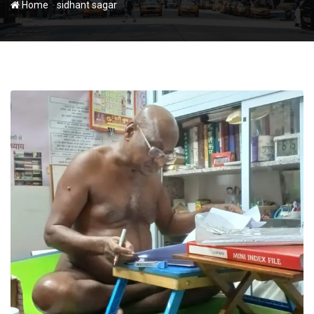
-
Home
sidhant sagar