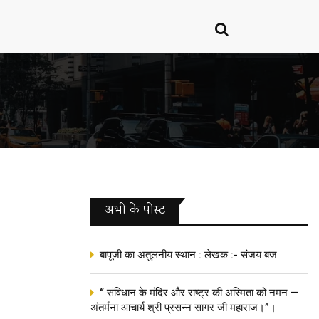
अभी के पोस्‍ट
बापूजी का अतुलनीय स्थान : लेखक :- संजय बज
“ संविधान के मंदिर और राष्ट्र की अस्मिता को नमन —
अंतर्मना आचार्य श्री प्रसन्न सागर जी महाराज।”।