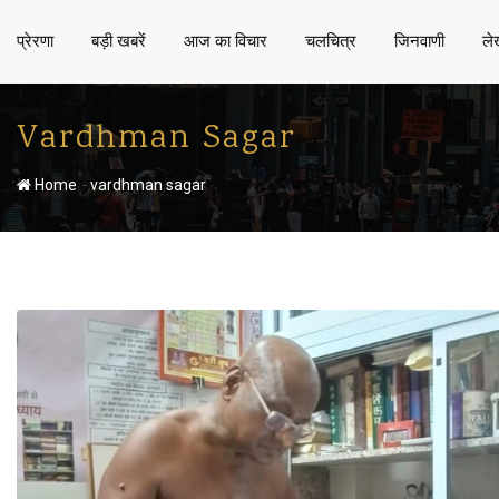
प्रेरणा
बड़ी खबरें
आज का विचार
चलचित्र
जिनवाणी
ले
Vardhman Sagar
-
Home
vardhman sagar