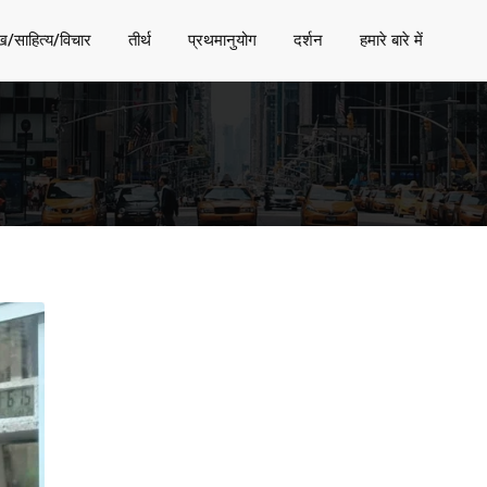
ख/साहित्य/विचार
तीर्थ
प्रथमानुयोग
दर्शन
हमारे बारे में