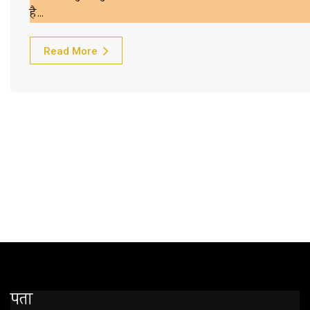
है…
Read More
पता