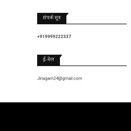
संपर्क सूत्र
+919999222337
ई-मेल
Jinagam24@gmail.com