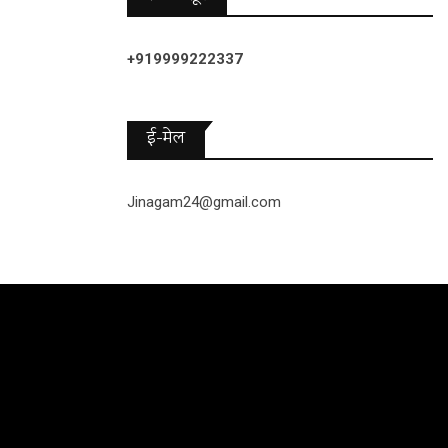
+919999222337
ई-मेल
Jinagam24@gmail.com