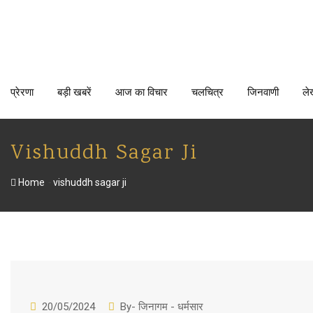
Skip
to
content
प्रेरणा
बड़ी खबरें
आज का विचार
चलचित्र
जिनवाणी
ले
Vishuddh Sagar Ji
-
Home
vishuddh sagar ji
20/05/2024
By- जिनागम - धर्मसार