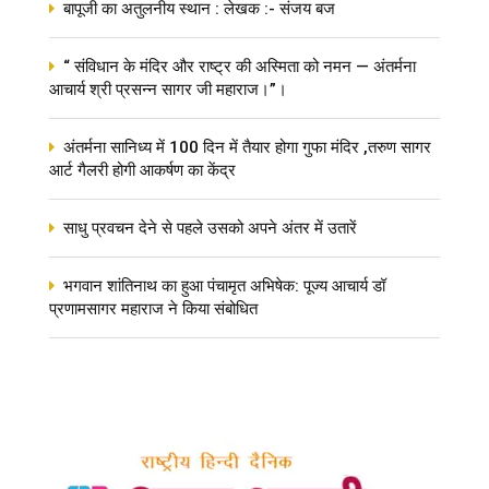
बापूजी का अतुलनीय स्थान : लेखक :- संजय बज
“ संविधान के मंदिर और राष्ट्र की अस्मिता को नमन — अंतर्मना
आचार्य श्री प्रसन्न सागर जी महाराज।”।
अंतर्मना सानिध्य में 100 दिन में तैयार होगा गुफा मंदिर ,तरुण सागर
आर्ट गैलरी होगी आकर्षण का केंद्र
साधु प्रवचन देने से पहले उसको अपने अंतर में उतारें
भगवान शांतिनाथ का हुआ पंचामृत अभिषेक: पूज्य आचार्य डॉ
प्रणामसागर महाराज ने किया संबोधित