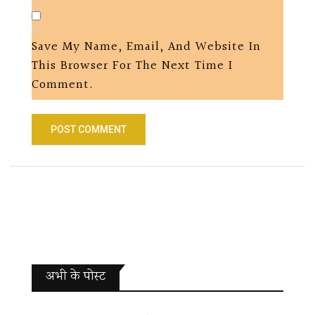
Save My Name, Email, And Website In
This Browser For The Next Time I
Comment.
अभी के पोस्‍ट