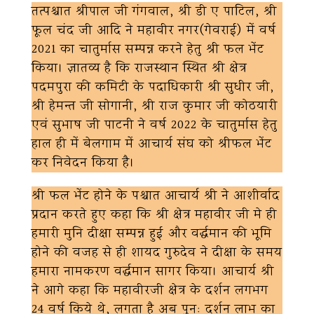
तत्पश्चात श्रीपाल जी गंगवाल, श्री डी ए पाटिल, श्री
फूल चंद जी आदि ने महावीर नगर(गेवराई) में वर्ष
2021 का चातुर्मास सम्पन्न करने हेतु श्री फल भेंट
किया। ज्ञातव्य है कि राजस्थान स्थित श्री क्षेत्र
पदमपुरा की कमिटी के पदाधिकारी श्री सुधीर जी,
श्री हेमन्त जी सोगानी, श्री राज कुमार जी कोठयारी
एवं सुभाष जी पाटनी ने वर्ष 2022 के चातुर्मास हेतु
हाल ही में बेलगाम में आचार्य संघ को श्रीफल भेंट
कर निवेदन किया है।
श्री फल भेंट होने के पश्चात आचार्य श्री ने आशीर्वाद
प्रदान करते हुए कहा कि श्री क्षेत्र महावीर जी मे ही
हमारी मुनि दीक्षा सम्पन्न हुई और वर्द्धमान की भूमि
होने की वजह से ही शायद गुरुदेव ने दीक्षा के समय
हमारा नामकरण वर्द्धमान सागर किया। आचार्य श्री
ने आगे कहा कि महावीरजी क्षेत्र के दर्शन लगभग
24 वर्ष किये थे, लगता है अब पुनः दर्शन लाभ का