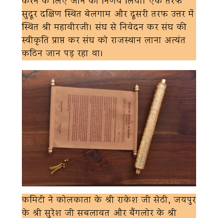
करने के लिए जाने का निर्णय लिया। एक तरफ
सुदूर दक्षिण स्थित बेलगाम और दूसरी तरफ उत्तर में
स्थित श्री महावीरजी। संघ से निवेदन कर संघ की
स्वीकृति प्राप्त कर संघ को राजस्थान लाना अत्यंत
कठिन जान पड़ रहा था।
कमिटी ने कोलकाता के श्री राकेश जी सेठी, जयपुर
के श्री सुरेश जी सबलावत और बैंगलोर के श्री