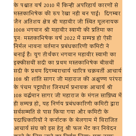
के पश्चात वर्ष 2010 में किन्ही अपरिहार्य कारणों से
मस्तकाभिषेक की रूप रेखा नही बन पाई। दिगम्बर
जैन अतिशय क्षेत्र श्री महावीर जी स्थित मूलनायक
1008 भगवान श्री महावीर स्वामी की प्रतिमा का
पुनः मस्तकाभिषेक वर्ष 2022 में सम्पन्न हो ऐसी
निर्मल भावना वर्तमान प्रबंधकारिणी कमिटी ने
बनाई है। युग तीर्थंकर भगवान महावीर स्वामी का
इक्कीसवीं सदी का प्रथम मस्तकाभिषेक बीसवीं
सदी के प्रथम दिगम्बराचार्य चारित्र चक्रवर्ती आचार्य
108 श्री शांति सागर जी महाराज की अक्षुण्ण परंपरा
के पंचम पट्टाधीश जिनधर्म प्रभावक आचार्य श्री
108 वर्द्धमान सागर जी महाराज के मंगल सान्निध्य में
ही सम्पन्न हो, यह निर्णय प्रबंधकारिणी कमिटी द्वारा
सर्वसम्मति से पास किया गया और कमिटी के
पदाधिकारियों ने कर्नाटक के बेलगाम में विराजित
आचार्य संघ को इस हेतु श्री फल भेंट कर निवेदन