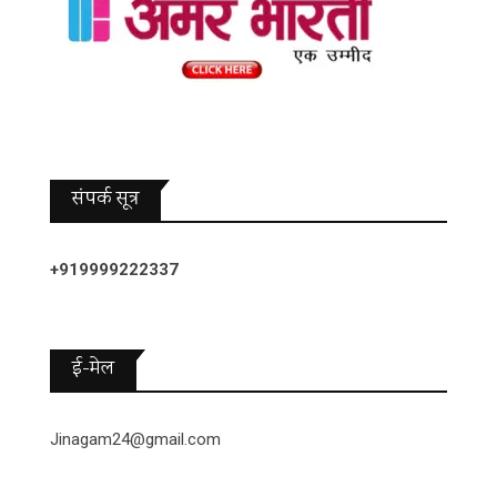
संपर्क सूत्र
+919999222337
ई-मेल
Jinagam24@gmail.com