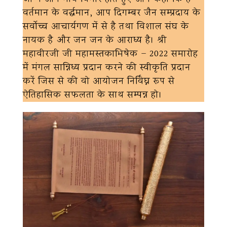
वर्तमान के वर्द्धमान, आप दिगम्बर जैन सम्प्रदाय के
सर्वोच्च आचार्यगण में से है तथा विशाल संघ के
नायक है और जन जन के आराध्य है। श्री
महावीरजी जी महामस्तकाभिषेक – 2022 समारोह
में मंगल सान्निध्य प्रदान करने की स्वीकृति प्रदान
करें जिस से की वो आयोजन निर्विघ्न रूप से
ऐतिहासिक सफलता के साथ सम्पन्न हो।