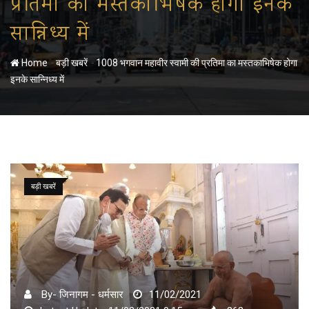
प्रतिमा का मस्तकाभिषेक होगा इनके
सान्निध्य में
-
-
Home
बड़ी खबरें
1008 भगवान महावीर स्वामी की प्रतिमा का मस्तकाभिषेक होगा
इनके सान्निध्य में
बड़ी खबरें
By- जिनागम - धर्मसार
11/02/2021