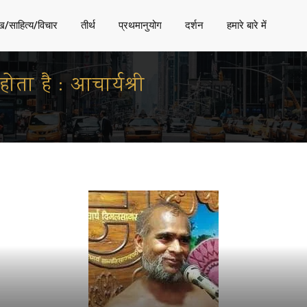
ख/साहित्य/विचार
तीर्थ
प्रथमानुयोग
दर्शन
हमारे बारे में
ोता है : आचार्यश्री