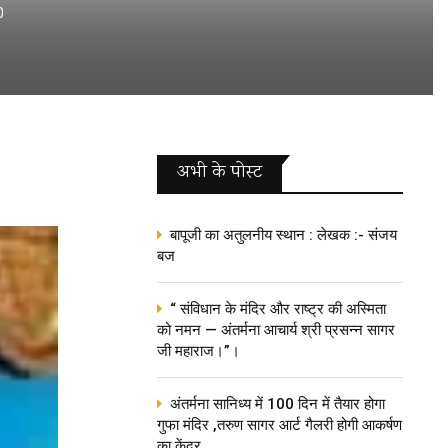
0
अभी के पोस्‍ट
बापूजी का अतुलनीय स्थान : लेखक :- संजय
बज
“ संविधान के मंदिर और राष्ट्र की अस्मिता
को नमन — अंतर्मना आचार्य श्री प्रसन्न सागर
जी महाराज।”।
अंतर्मना सानिध्य में 100 दिन में तैयार होगा
गुफा मंदिर ,तरुण सागर आर्ट गैलरी होगी आकर्षण
का केंद्र