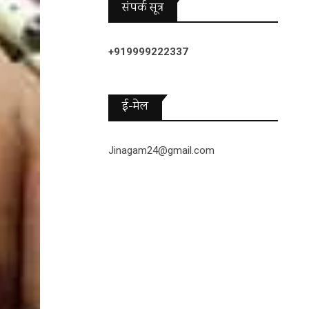
संपर्क सूत्र
+919999222337
ई-मेल
Jinagam24@gmail.com