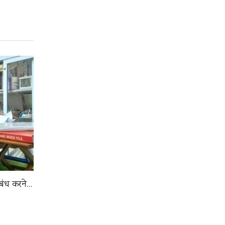
 बंध करने…