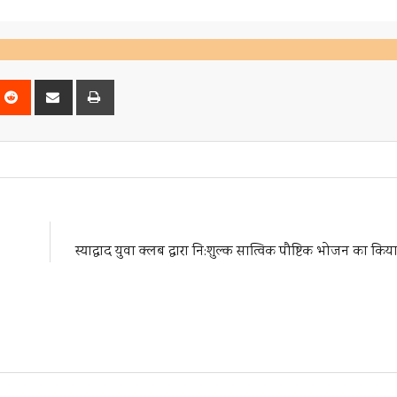
nterest
Reddit
Share
Print
via
Email
स्याद्वाद युवा क्लब द्वारा नि:शुल्क सात्विक पौष्टिक भोजन का किय