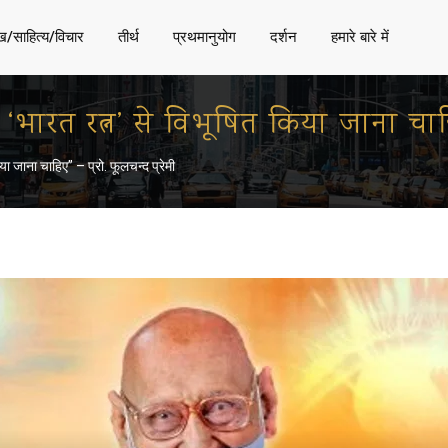
ख/साहित्य/विचार
तीर्थ
प्रथमानुयोग
दर्शन
हमारे बारे में
को ‘भारत रत्न’ से विभूषित किया जाना चाहि
िया जाना चाहिए” – प्रो. फूलचन्द प्रेमी