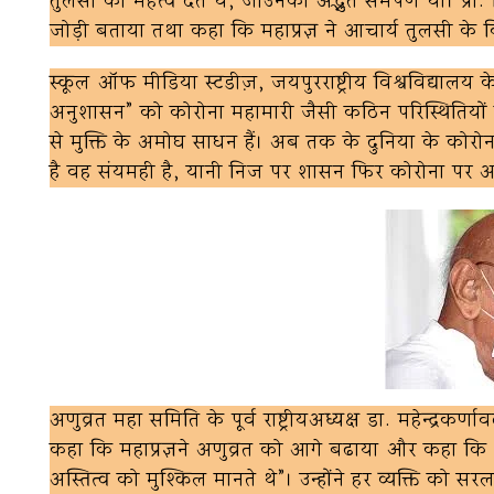
तुलसी को महत्व देते थे, जोउनका अद्भुत समर्पण था। प्रो.
जोड़ी बताया तथा कहा कि महाप्रज्ञ ने आचार्य तुलसी के 
स्कूल ऑफ मीडिया स्टडीज़, जयपुरराष्ट्रीय विश्वविद्यालय क
अनुशासन” को कोरोना महामारी जैसी कठिन परिस्थितियों म
से मुक्ति के अमोघ साधन हैं। अब तक के दुनिया के कोरोना
है वह संयमही है, यानी निज पर शासन फिर कोरोना पर अ
अणुव्रत महा समिति के पूर्व राष्ट्रीयअध्यक्ष डा. महेन्द्रकर्ण
कहा कि महाप्रज्ञने अणुव्रत को आगे बढाया और कहा कि 
अस्तित्व को मुश्किल मानते थे”। उन्होंने हर व्यक्ति को 