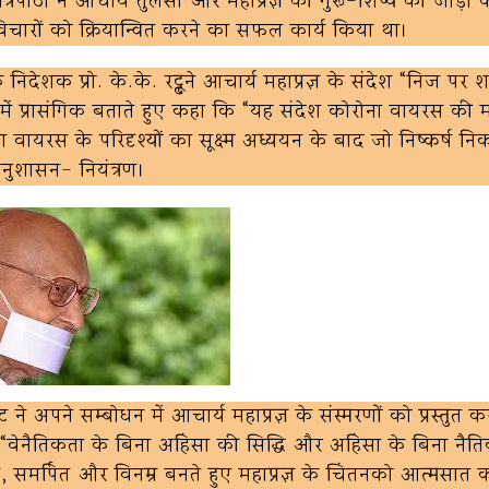
 त्रिपाठी ने आचार्य तुलसी और महाप्रज्ञ की गुरू-शिष्य की जोड़ी
विचारों को क्रियान्वित करने का सफल कार्य किया था।
े निदेशक प्रो. के.के. रट्टूने आचार्य महाप्रज्ञ के संदेश “निज प
ें प्रासंगिक बताते हुए कहा कि “यह संदेश कोरोना वायरस की 
 वायरस के परिदृश्यों का सूक्ष्म अध्ययन के बाद जो निष्कर्ष न
नुशासन- नियंत्रण।
ावट ने अपने सम्बोधन में आचार्य महाप्रज्ञ के संस्मरणों को प्रस्तुत क
“वेनैतिकता के बिना अहिंसा की सिद्धि और अहिंसा के बिना नैत
सरल, समर्पित और विनम्र बनते हुए महाप्रज्ञ के चिंतनको आत्मसात