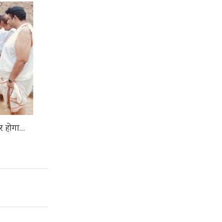
यार होगा…