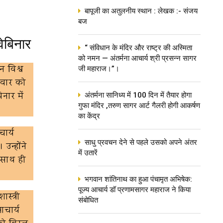
बापूजी का अतुलनीय स्थान : लेखक :- संजय
बज
वेबिनार
“ संविधान के मंदिर और राष्ट्र की अस्मिता
को नमन — अंतर्मना आचार्य श्री प्रसन्न सागर
न विश्व
जी महाराज।”।
्रवार को
नार में
अंतर्मना सानिध्य में 100 दिन में तैयार होगा
गुफा मंदिर ,तरुण सागर आर्ट गैलरी होगी आकर्षण
का केंद्र
चार्य
साधु प्रवचन देने से पहले उसको अपने अंतर
उन्होंने
में उतारें
, साथ ही
भगवान शांतिनाथ का हुआ पंचामृत अभिषेक:
पूज्य आचार्य डॉ प्रणामसागर महाराज ने किया
स्त्री
संबोधित
आचार्य