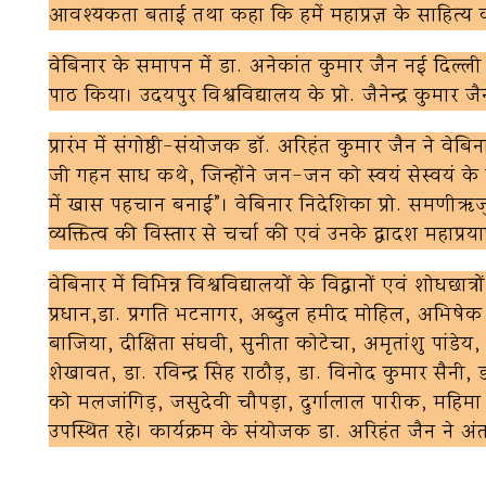
आवश्यकता बताई तथा कहा कि हमें महाप्रज्ञ के साहित्
वेबिनार के समापन में डा. अनेकांत कुमार जैन नई दिल्ल
पाठ किया। उदयपुर विश्वविद्यालय के प्रो. जैनेन्द्र कुमार
प्रारंभ में संगोष्ठी-संयोजक डॉ. अरिहंत कुमार जैन ने वेबिन
जी गहन साध कथे, जिन्होंने जन-जन को स्वयं सेस्वयं के साक
में खास पहचान बनाई”। वेबिनार निदेशिका प्रो. समणीऋजु प्र
व्यक्तित्व की विस्तार से चर्चा की एवं उनके द्वादश महाप
वेबिनार में विभिन्न विश्वविद्यालयों के विद्वानों एवं शोधछ
प्रधान,डा. प्रगति भटनागर, अब्दुल हमीद मोहिल, अभिषेक चारण
बाजिया, दीक्षिता संघवी, सुनीता कोटेचा, अमृतांशु पांडेय, अ
शेखावत, डा. रविन्द्र सिंह राठौड़, डा. विनोद कुमार स
को मलजांगिड़, जसुदेवी चौपड़ा, दुर्गालाल पारीक, महिम
उपस्थित रहे। कार्यक्रम के संयोजक डा. अरिहंत जैन ने अंत