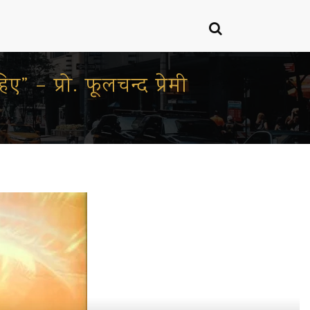
ए” – प्रो. फूलचन्द प्रेमी