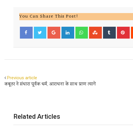
You Can Share This Post!
Google+
LinkedIn
Whatsapp
StumbleUpon
Tumblr
Pi
Facebook
Twitter
Previous article
कबूतर ने संधारा पूर्वक धर्म, आराधना के साथ प्राण त्यागे
Related Articles