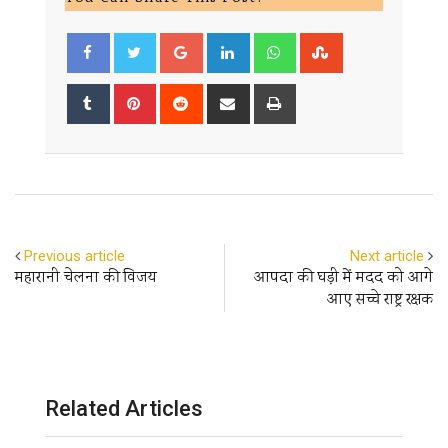
Google+
LinkedIn
Whatsapp
StumbleUpon
Tumblr
Pinterest
Reddit
Share
Print
via
Email
Previous article
Next article
महारानी चेलना की विजय
आपदा की घड़ी में मदद को आगे
आए सच्चे राष्ट्र रक्षक
Related Articles