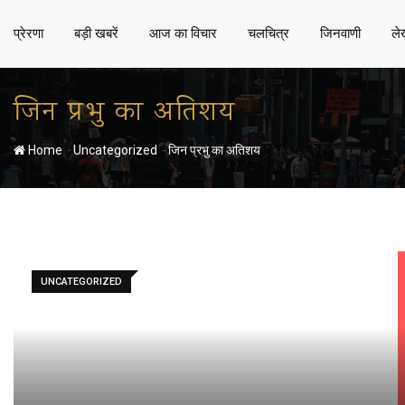
प्रेरणा
बड़ी खबरें
आज का विचार
चलचित्र
जिनवाणी
ले
जिन प्रभु का अतिशय
-
-
Home
Uncategorized
जिन प्रभु का अतिशय
UNCATEGORIZED