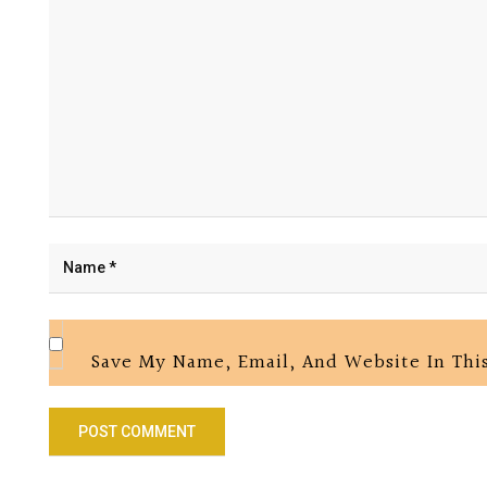
Save My Name, Email, And Website In Thi