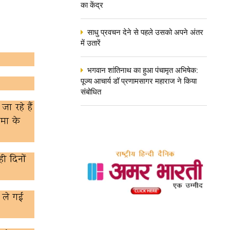
का केंद्र
साधु प्रवचन देने से पहले उसको अपने अंतर
में उतारें
भगवान शांतिनाथ का हुआ पंचामृत अभिषेक:
पूज्य आचार्य डॉ प्रणामसागर महाराज ने किया
संबोधित
 रहे हैं
िमा के
ही दिनों
 ले गई