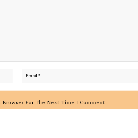
s Browser For The Next Time I Comment.