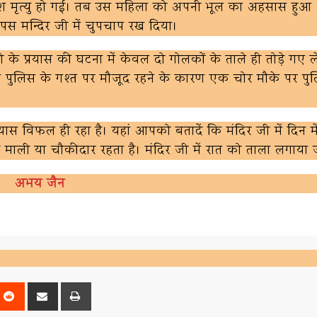
नावश मृत्यु हो गई। तब उस महिला को अपनी भूल का अहसास हु
ापस मन्दिर जी में चुपचाप रख दिया।
चोरी के प्रयास की घटना में केवल दो गोलकों के ताले ही तोड़े गए 
पुलिस के गश्त पर मौजूद रहने के कारण एक चोर मौके पर पु
रयास विफल ही रहा है। यहां आपको बतादें कि मंदिर जी में दिन म
ाली या चौकीदार रहता है। मंदिर जी में रात को ताला लगाया ज
अभय जैन
nterest
Reddit
Share
Print
via