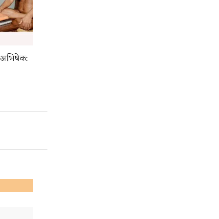
 अभिषेक: