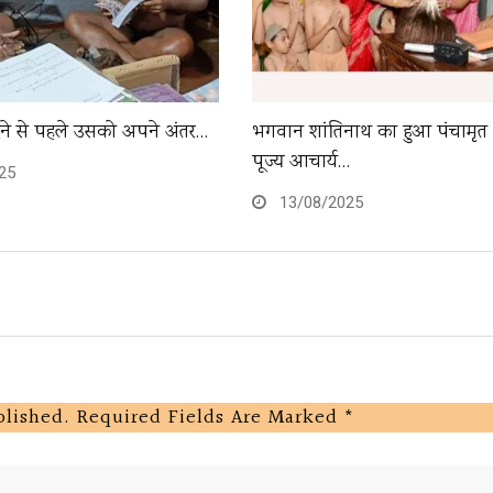
देने से पहले उसको अपने अंतर…
भगवान शांतिनाथ का हुआ पंचामृत
पूज्य आचार्य…
25
13/08/2025
blished.
Required Fields Are Marked
*