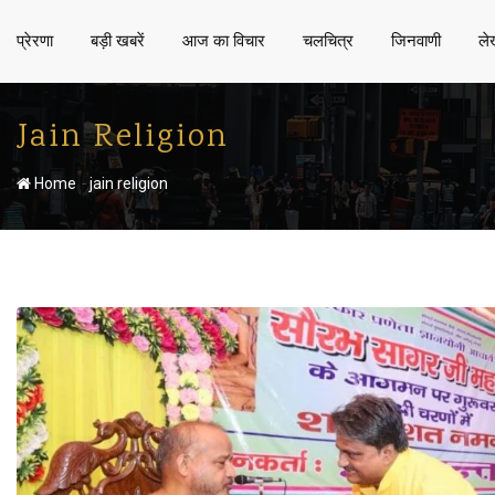
प्रेरणा
बड़ी खबरें
आज का विचार
चलचित्र
जिनवाणी
ले
Jain Religion
-
Home
jain religion