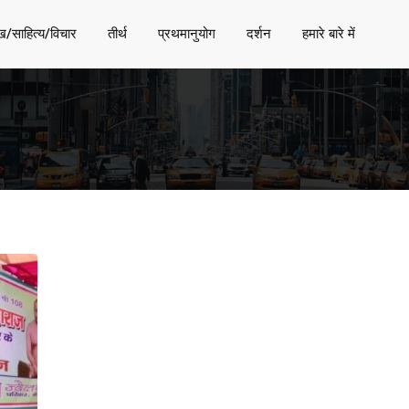
ख/साहित्य/विचार
तीर्थ
प्रथमानुयोग
दर्शन
हमारे बारे में