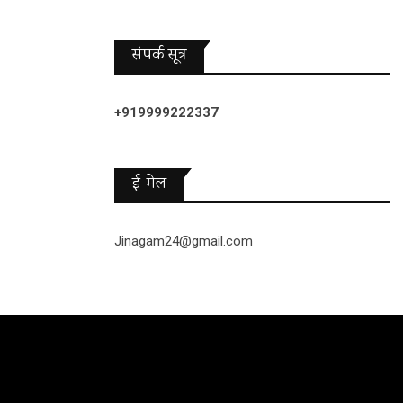
संपर्क सूत्र
+919999222337
ई-मेल
Jinagam24@gmail.com