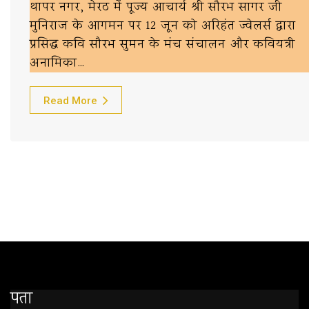
थापर नगर, मेरठ में पूज्य आचार्य श्री सौरभ सागर जी
मुनिराज के आगमन पर 12 जून को अरिहंत ज्वेलर्स द्वारा
प्रसिद्ध कवि सौरभ सुमन के मंच संचालन और कवियत्री
अनामिका…
Read More
पता