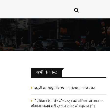
अभी के पोस्‍ट
बापूजी का अतुलनीय स्थान : लेखक :- संजय बज
“ संविधान के मंदिर और राष्ट्र की अस्मिता को नमन —
अंतर्मना आचार्य श्री प्रसन्न सागर जी महाराज।”।