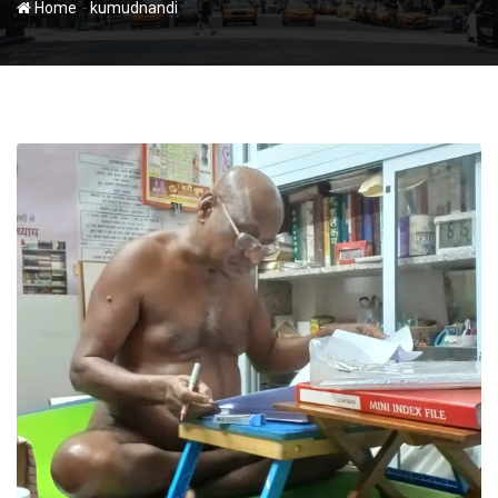
-
Home
kumudnandi