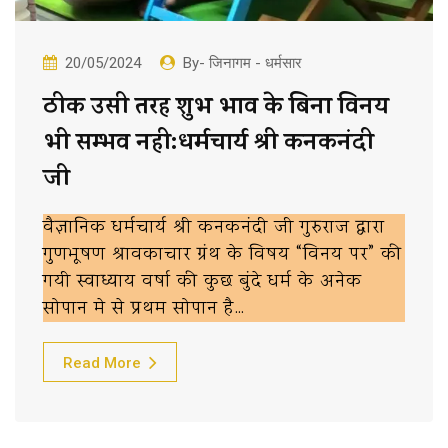
20/05/2024
By- जिनागम - धर्मसार
ठीक उसी तरह शुभ भाव के बिना विनय
भी सम्भव नही:धर्मचार्य श्री कनकनंदी
जी
वैज्ञानिक धर्मचार्य श्री कनकनंदी जी गुरुराज द्वारा
गुणभूषण श्रावकाचार ग्रंथ के विषय “विनय पर” की
गयी स्वाध्याय वर्षा की कुछ बुंदे धर्म के अनेक
सोपान मे से प्रथम सोपान है…
Read More