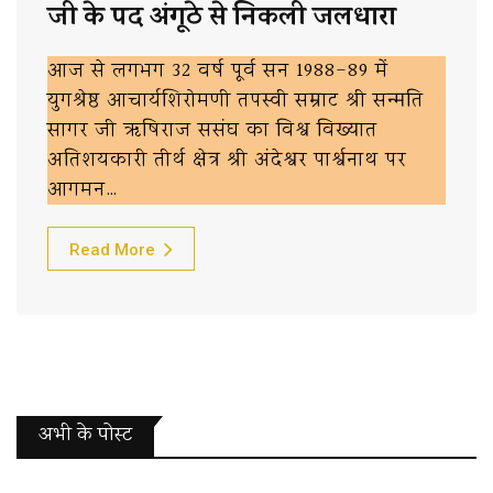
जी के पद अंगूठे से निकली जलधारा
आज से लगभग 32 वर्ष पूर्व सन 1988-89 में
युगश्रेष्ठ आचार्यशिरोमणी तपस्वी सम्राट श्री सन्मति
सागर जी ऋषिराज ससंघ का विश्व विख्यात
अतिशयकारी तीर्थ क्षेत्र श्री अंदेश्वर पार्श्वनाथ पर
आगमन…
Read More
अभी के पोस्‍ट