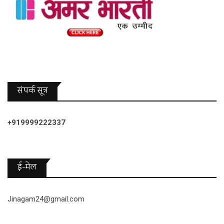
संपर्क सूत्र
+919999222337
ई-मेल
Jinagam24@gmail.com