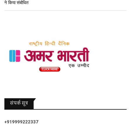
ने किया संबोधित
संपर्क सूत्र
+919999222337