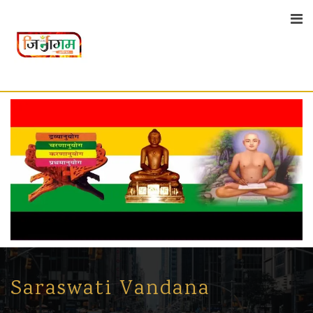
Skip
to
content
Saraswati Vandana