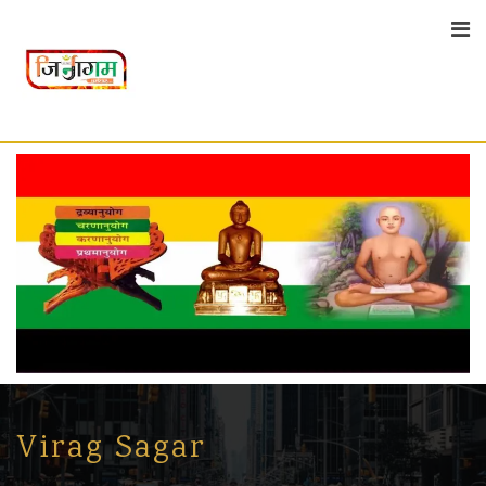
Skip
to
content
Virag Sagar