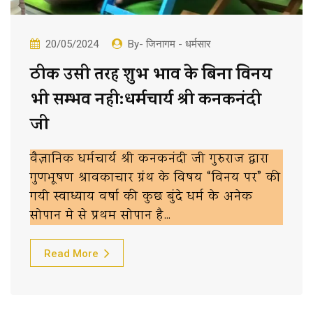
20/05/2024
By- जिनागम - धर्मसार
ठीक उसी तरह शुभ भाव के बिना विनय
भी सम्भव नही:धर्मचार्य श्री कनकनंदी
जी
वैज्ञानिक धर्मचार्य श्री कनकनंदी जी गुरुराज द्वारा
गुणभूषण श्रावकाचार ग्रंथ के विषय “विनय पर” की
गयी स्वाध्याय वर्षा की कुछ बुंदे धर्म के अनेक
सोपान मे से प्रथम सोपान है…
Read More