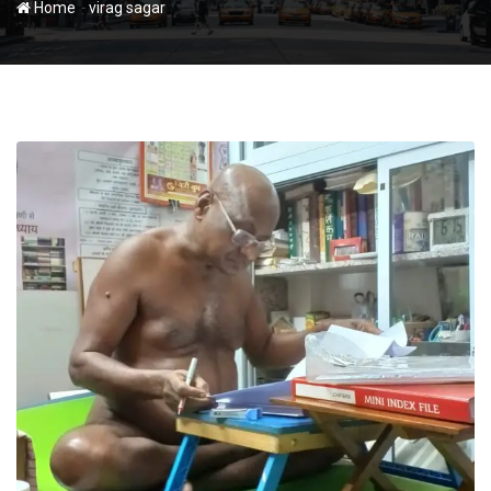
-
Home
virag sagar