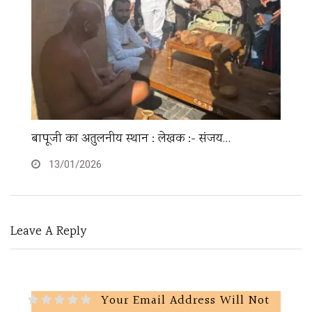
“ संविधान के मंदिर और राष्ट्र की अस्मिता…
अं
16/12/2025
Leave A Reply
Your Email Address Will Not