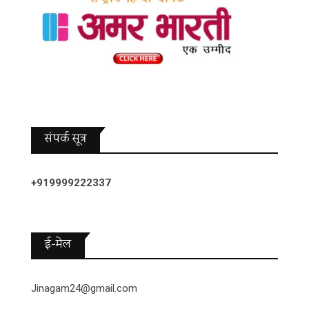
संपर्क सूत्र
+919999222337
ई-मेल
Jinagam24@gmail.com