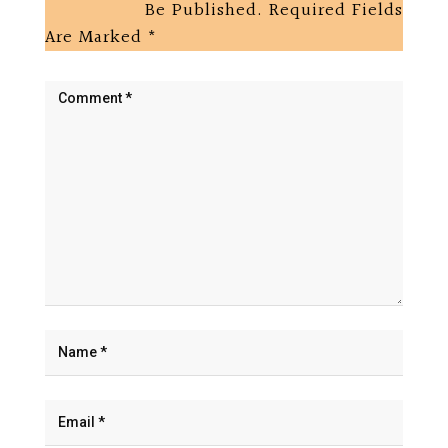
Be Published.
Required Fields
Are Marked
*