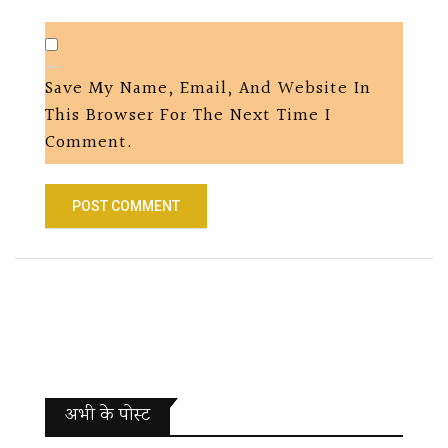
Save My Name, Email, And Website In
This Browser For The Next Time I
Comment.
अभी के पोस्‍ट