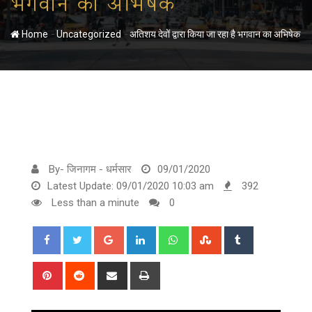
भगवान का अभिषेक
-
-
Home
Uncategorized
अतिशय देवों द्वारा किया जा रहा है भगवान का अभिषेक
By- जिनागम - धर्मसार
09/01/2020
Latest Update: 09/01/2020 10:03 am
392
Less than a minute
0
Google+
LinkedIn
Whatsapp
StumbleUpon
Tumblr
Pinterest
Reddit
Share
Print
via
Email