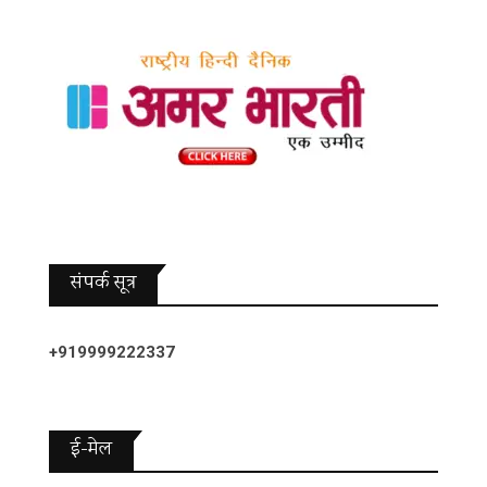
संपर्क सूत्र
+919999222337
ई-मेल