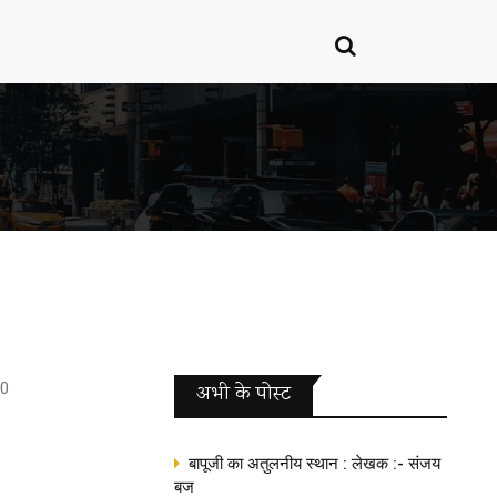
0
अभी के पोस्‍ट
बापूजी का अतुलनीय स्थान : लेखक :- संजय
बज