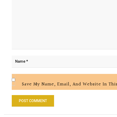
Save My Name, Email, And Website In Thi