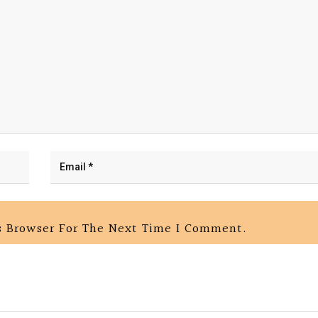
s Browser For The Next Time I Comment.