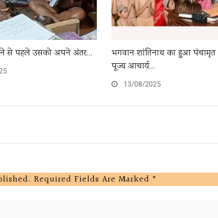
देने से पहले उसको अपने अंतर…
भगवान शांतिनाथ का हुआ पंचामृत
पूज्य आचार्य…
25
13/08/2025
blished.
Required Fields Are Marked
*