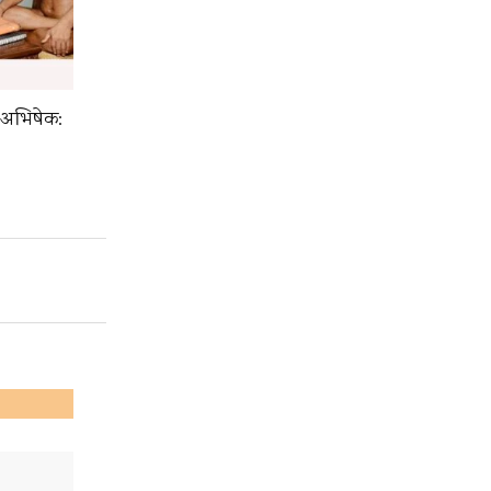
 अभिषेक: