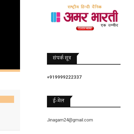
संपर्क सूत्र
+919999222337
ई-मेल
Jinagam24@gmail.com