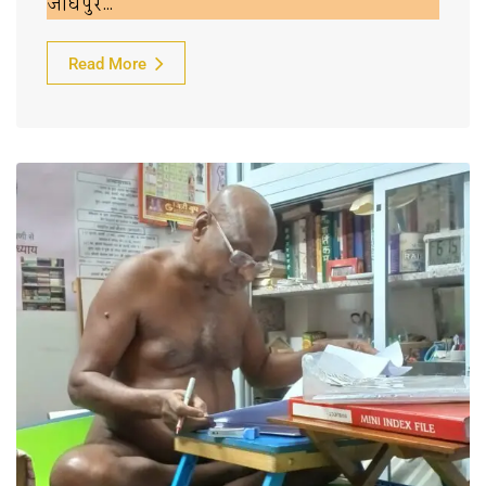
जोधपुर…
Read More