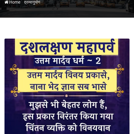
-
Home
द्रव्यानुयोग