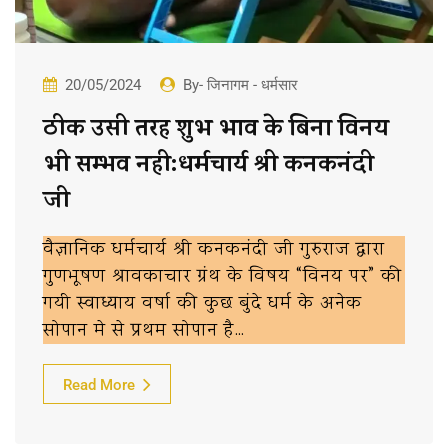
20/05/2024
By- जिनागम - धर्मसार
ठीक उसी तरह शुभ भाव के बिना विनय
भी सम्भव नही:धर्मचार्य श्री कनकनंदी
जी
वैज्ञानिक धर्मचार्य श्री कनकनंदी जी गुरुराज द्वारा
गुणभूषण श्रावकाचार ग्रंथ के विषय “विनय पर” की
गयी स्वाध्याय वर्षा की कुछ बुंदे धर्म के अनेक
सोपान मे से प्रथम सोपान है…
Read More