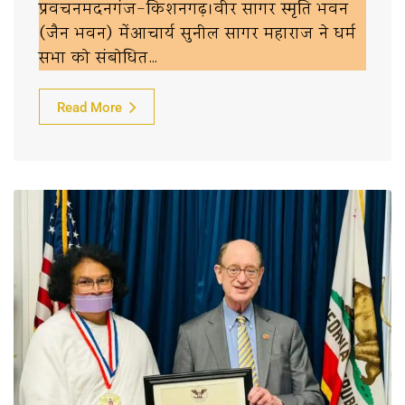
प्रवचनमदनगंज-किशनगढ़।वीर सागर स्मृति भवन
(जैन भवन) मेंआचार्य सुनील सागर महाराज ने धर्म
सभा को संबोधित…
Read More