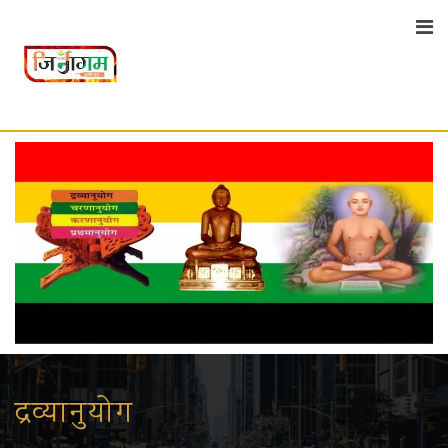
द्रव्यानुयोग