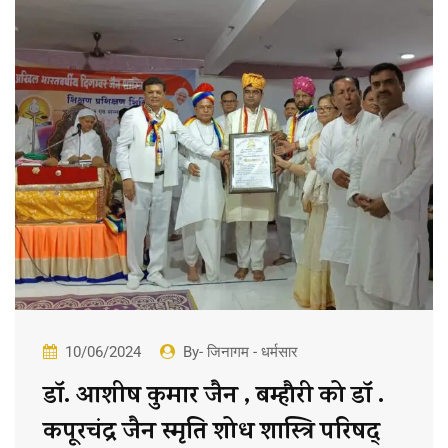
10/06/2024
By- जिनागम - धर्मसार
डॉ. आशीष कुमार जैन , बम्हौरी को डॉ .
कपूरचंद्र जैन स्मृति शोध शास्त्रि परिषद्