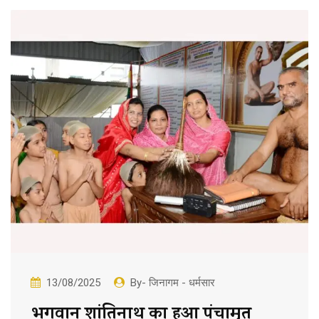
13/08/2025
By- जिनागम - धर्मसार
भगवान शांतिनाथ का हुआ पंचामृत