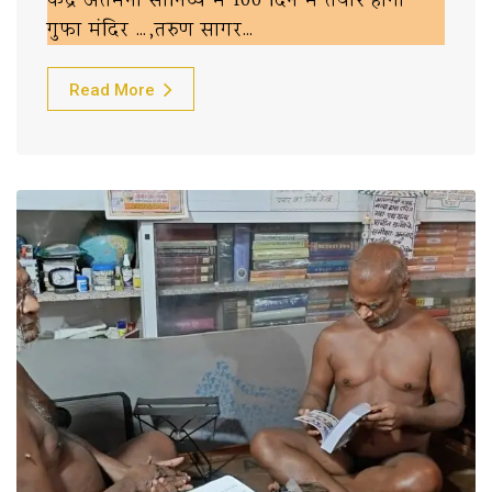
केंद्र अंतर्मना सानिध्य में 100 दिन में तैयार होगा
गुफा मंदिर …,तरुण सागर…
Read More