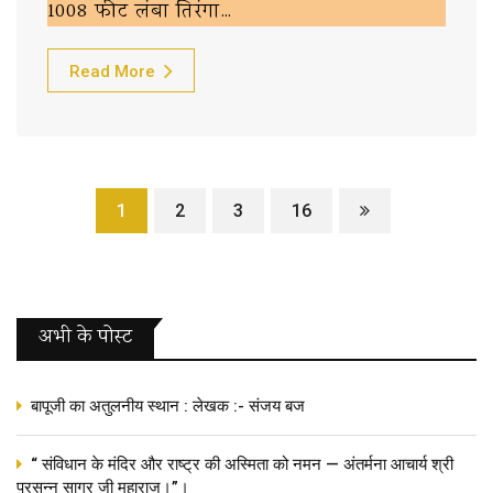
1008 फीट लंबा तिरंगा…
Read More
1
2
3
16
अभी के पोस्‍ट
बापूजी का अतुलनीय स्थान : लेखक :- संजय बज
“ संविधान के मंदिर और राष्ट्र की अस्मिता को नमन — अंतर्मना आचार्य श्री
प्रसन्न सागर जी महाराज।”।