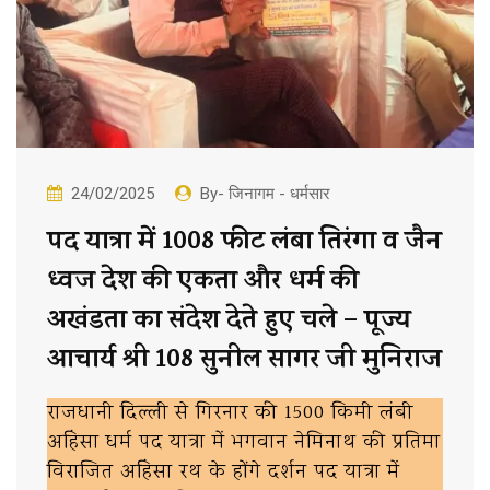
24/02/2025
By- जिनागम - धर्मसार
पद यात्रा में 1008 फीट लंबा तिरंगा व जैन
ध्वज देश की एकता और धर्म की
अखंडता का संदेश देते हुए चले – पूज्य
आचार्य श्री 108 सुनील सागर जी मुनिराज
राजधानी दिल्ली से गिरनार की 1500 किमी लंबी
अहिंसा धर्म पद यात्रा में भगवान नेमिनाथ की प्रतिमा
विराजित अहिंसा रथ के होंगे दर्शन पद यात्रा में