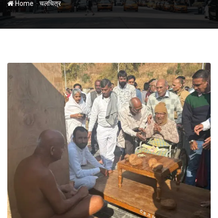
-
Home
चलचित्र