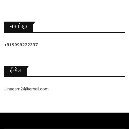
संपर्क सूत्र
+919999222337
ई-मेल
Jinagam24@gmail.com