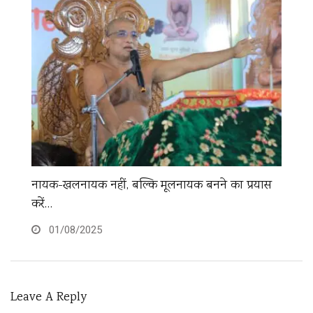
मे
नायक-खलनायक नहीं, बल्कि मूलनायक बनने का प्रयास
करें…
01/08/2025
Leave A Reply