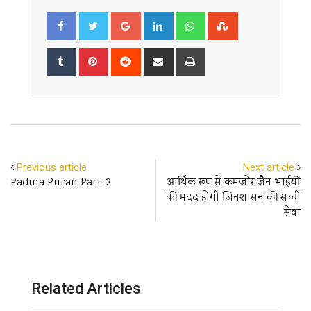
Google+
LinkedIn
Whatsapp
StumbleUpon
Tumblr
Pinterest
Reddit
Share
Print
via
Email
Previous article
Next article
Padma Puran Part-2
आर्थिक रूप से कमजोर जैन भाईयों
की मदद होगी जिनशासन की सच्ची
सेवा
Related Articles