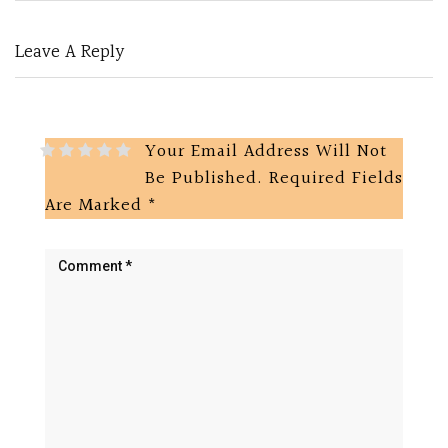
Leave A Reply
Your Email Address Will Not
Be Published.
Required Fields
Are Marked
*