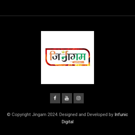
© Copyright Jingam 2024. Designed and Developed by
Infunic
Digital