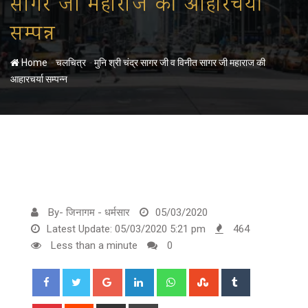
सागर जी महाराज की आहारचर्या
सम्पन्न
-
-
Home
चलचित्र
मुनि श्री चंद्र सागर जी व विनीत सागर जी महाराज की
आहारचर्या सम्पन्न
By- जिनागम - धर्मसार
05/03/2020
Latest Update: 05/03/2020 5:21 pm
464
Less than a minute
0
Google+
LinkedIn
Whatsapp
StumbleUpon
Tumblr