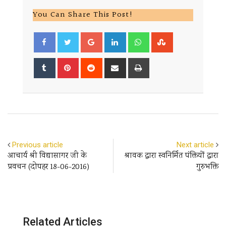
You Can Share This Post!
Google+
LinkedIn
Whatsapp
StumbleUpon
Tumblr
Pinterest
Reddit
Share
Print
via
Email
Previous article
Next article
आचार्य श्री विद्यासागर जी के
श्रावक द्वारा स्वनिर्मित पंक्तियों द्वारा
प्रवचन (दोपहर 18-06-2016)
गुरुभक्ति
Related Articles