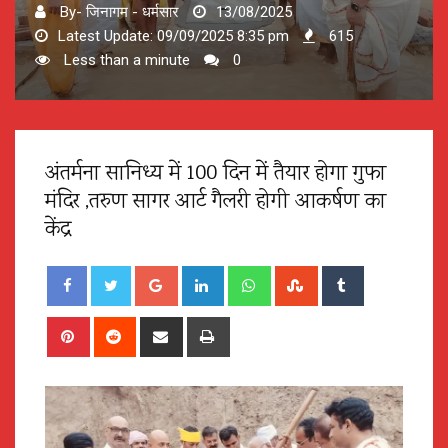
By- जिनागम - धर्मसार
13/08/2025
Latest Update: 09/09/2025 8:35 pm
615
Less than a minute
0
अंतर्मना सानिध्य में 100 दिन में तैयार होगा गुफा
मंदिर ,तरुण सागर आर्ट गैलरी होगी आकर्षण का
केंद्र
Google+
LinkedIn
Whatsapp
StumbleUpon
Tumblr
Pinterest
Reddit
Share
Print
via
Email