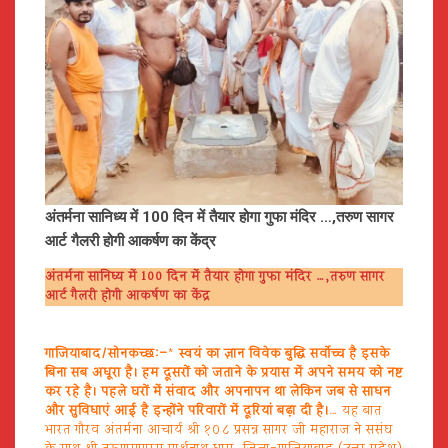
अंतर्मना सानिध्य में 100 दिन में तैयार होगा गुफा मंदिर …,तरुण सागर
आर्ट गैलरी होगी आकर्षण का केंद्र
अंतर्मना सानिध्य में 100 दिन में तैयार होगा गुफा मंदिर …,तरुण सागर
आर्ट गैलरी होगी आकर्षण का केंद्र
गाजियाबाद/सोनकच्छ:–
*
स्वयं का ज्ञान विवेक बुद्धि सर्वोच्च है इसके
बिना सब अधूरा है। हम दूसरों को जताने के प्रयास में अपने समय को नष्ट
कर रहे है। पहले घरों में संवाद और अपनापन था लेकिन जब से साधन
और सुविधाएं आई है इन्होंने परिवारों में दूरियां बढ़ा दी है।
… यह बात
भारत गौरव अंतर्मना आचार्य श्री १०८ प्रसन्न सागर जी महाराज ने ससंघ