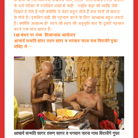
के साथ श्री तरूणसागरम् पार्श्वनाथ धाम, जिला-गाजियाबाद (उत्तर प्रदेश)
के धर्म परिसर में उपस्थित भक्तों से कही . उन्होंन कहा की व्यक्ति जैसे
दिखते हे वैसे है नहीं क्योंकि ये चेहरे बहुत भोले हैं सच मानो तो बारूद
के गोले है। इसलिए सही की पहचान करने के लिए आध्यात्म बहुत जरूरी
है। क्योंकि अध्यात्म ही स्वयं को स्वयं की अनुभूति करा के दूसरों पहचान
करने एक मात्र साधन है।
रक्षा बंधन पर भव्य शिलान्यास आयोजन
आचार्य सन्मति सागर तरुण सागर व भगवान पारस नाथ विराजेंगे गुफा
मन्दिर में :
–
आचार्य सन्मति सागर तरुण सागर व भगवान पारस नाथ विराजेंगे गुफा