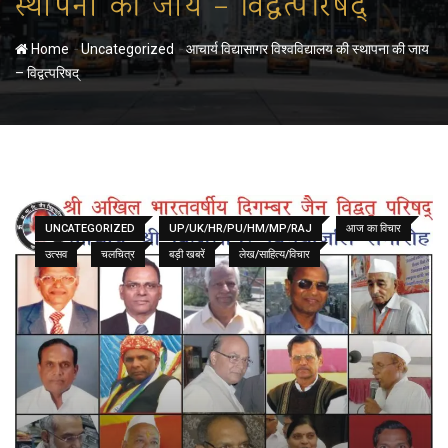
स्थापना की जाय – विद्वत्परिषद्
-
-
Home
Uncategorized
आचार्य विद्यासागर विश्वविद्यालय की स्थापना की जाय
– विद्वत्परिषद्
UNCATEGORIZED
UP/UK/HR/PU/HM/MP/RAJ
आज का विचार
उत्सव
चलचित्र
बड़ी खबरें
लेख/साहित्य/विचार