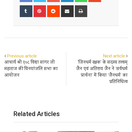
Tumblr
Pinterest
Reddit
Share
Print
via
Email
Previous article
Next article
आचार्य श्री १०८ विद्या सागर जी
‘जिनधर्म रक्षक’ के सदस्य तत्त्वम्
महाराज की विनयांजलि सभा का
जैन एवं अतिशय जैन ने ‘सर्वधर्म
आयोजन
प्रार्थना’ में किया ‘जैनधर्म’ का
प्रतिनिधित्व
Related Articles