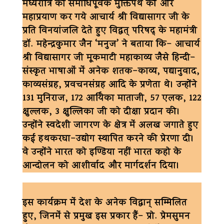
मध्यरात्रि को समाधिपूर्वक मुक्तिपथ की ओर
महाप्रयाण कर गये आचार्य श्री विद्यासागर जी के
प्रति विनयांजलि देते हुए विद्वत् परिषद् के महामंत्री
डॉ. महेन्द्रकुमार जैन ‘मनुज’ ने बताया कि- आचार्य
श्री विद्यासागर जी मूकमाटी महाकाव्य जैसे हिन्दी-
संस्कृत भाषाओं में अनेक शतक-काव्य, पद्यानुवाद,
काव्यसंग्रह, प्रवचनसंग्रह आदि के प्रणेता थे। उन्होंने
131 मुनिराज, 172 आर्यिका माताजी, 57 एलक, 122
क्षुल्लक, 3 क्षुल्लिका जी को दीक्षा प्रदान की।
उन्होंने स्वदेशी जागरण के क्षेत्र में अलख जगाते हुए
कई हथकरघा-उद्योग स्थापित करने की प्रेरणा दी।
वे उन्होंने भारत को इण्डिया नहीं भारत कहो के
आन्दोलन को आशीर्वाद और मार्गदर्शन दिया।
इस कार्यक्रम में देश के अनेक विद्वान् सम्मिलित
हुए, जिनमें से प्रमुख इस प्रकार हैं- प्रो. प्रेमसुमन