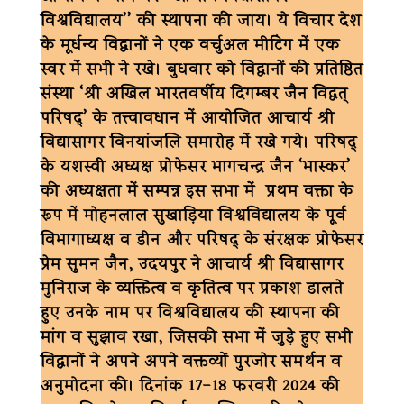
विश्वविद्यालय’’ की स्थापना की जाय। ये विचार देश
के मूर्धन्य विद्वानों ने एक वर्चुअल मीटिंग में एक
स्वर में सभी ने रखे। बुधवार को विद्वानों की प्रतिष्ठित
संस्था ‘श्री अखिल भारतवर्षीय दिगम्बर जैन विद्वत्
परिषद्’ के तत्त्वावधान में आयोजित आचार्य श्री
विद्यासागर विनयांजलि समारोह में रखे गये। परिषद्
के यशस्वी अध्यक्ष प्रोफेसर भागचन्द्र जैन ‘भास्कर’
की अध्यक्षता में सम्पन्न इस सभा में प्रथम वक्ता के
रूप में मोहनलाल सुखाड़िया विश्वविद्यालय के पूर्व
विभागाध्यक्ष व डीन और परिषद् के संरक्षक प्रोफेसर
प्रेम सुमन जैन, उदयपुर ने आचार्य श्री विद्यासागर
मुनिराज के व्यक्तित्व व कृतित्व पर प्रकाश डालते
हुए उनके नाम पर विश्वविद्यालय की स्थापना की
मांग व सुझाव रखा, जिसकी सभा में जुड़े हुए सभी
विद्वानों ने अपने अपने वक्तव्यों पुरजोर समर्थन व
अनुमोदना की। दिनांक 17-18 फरवरी 2024 की