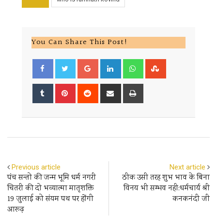
You Can Share This Post!
Google+
LinkedIn
Whatsapp
StumbleUpon
Tumblr
Pinterest
Reddit
Share
Print
via
Email
Previous article
Next article
पंच सन्तो की जन्म भूमि धर्म नगरी
ठीक उसी तरह शुभ भाव के बिना
चितरी की दो भव्यात्मा मातृशक्ति
विनय भी सम्भव नही:धर्मचार्य श्री
19 जुलाई को संयम पथ पर होंगी
कनकनंदी जी
आरूढ़