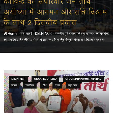
कोविन्द का सपरिवार जैन तीर्थ
अयोध्या में आगमन और रात्रि विश्राम
के साथ 2 दिसवीय प्रवास
-
-
-
Home
बड़ी खबरें
DELHI NCR
माननीय पूर्व राष्ट्रपति श्री रामनाथ जी कोविन्द
का सपरिवार जैन तीर्थ अयोध्या में आगमन और रात्रि विश्राम के साथ 2 दिसवीय प्रवास
DELHI NCR
UNCATEGORIZED
UP/UK/HR/PU/HM/MP/RAJ
उत्सव
चलचित्र
तीर्थ
दर्शन
बड़ी खबरें