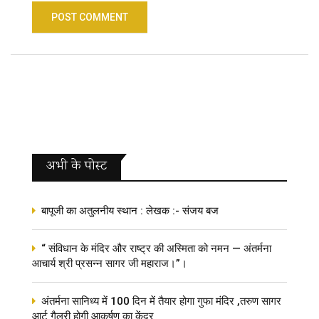
अभी के पोस्‍ट
बापूजी का अतुलनीय स्थान : लेखक :- संजय बज
“ संविधान के मंदिर और राष्ट्र की अस्मिता को नमन — अंतर्मना
आचार्य श्री प्रसन्न सागर जी महाराज।”।
अंतर्मना सानिध्य में 100 दिन में तैयार होगा गुफा मंदिर ,तरुण सागर
आर्ट गैलरी होगी आकर्षण का केंद्र