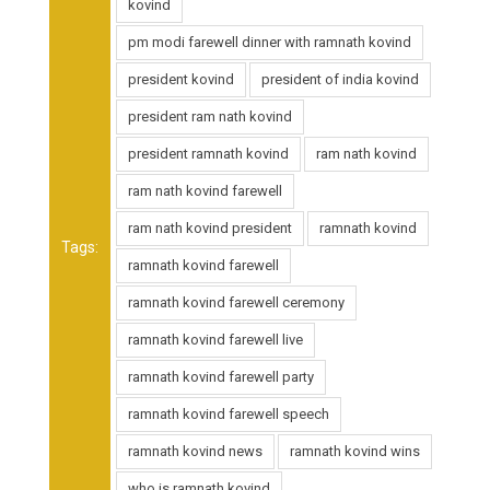
kovind
pm modi farewell dinner with ramnath kovind
president kovind
president of india kovind
president ram nath kovind
president ramnath kovind
ram nath kovind
ram nath kovind farewell
ram nath kovind president
ramnath kovind
Tags:
ramnath kovind farewell
ramnath kovind farewell ceremony
ramnath kovind farewell live
ramnath kovind farewell party
ramnath kovind farewell speech
ramnath kovind news
ramnath kovind wins
who is ramnath kovind