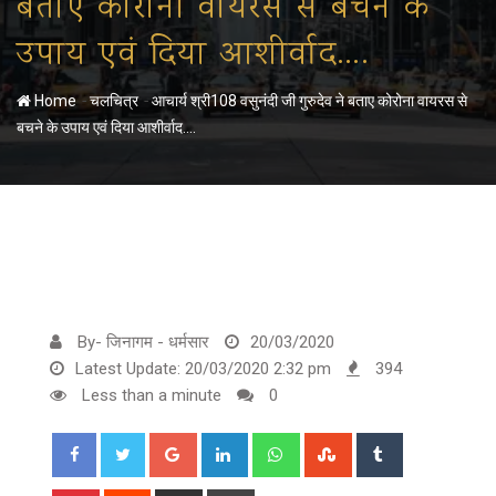
बताए कोरोना वायरस से बचने के
उपाय एवं दिया आशीर्वाद….
-
-
Home
चलचित्र
आचार्य श्री108 वसुनंदी जी गुरुदेव ने बताए कोरोना वायरस से
बचने के उपाय एवं दिया आशीर्वाद….
By- जिनागम - धर्मसार
20/03/2020
Latest Update: 20/03/2020 2:32 pm
394
Less than a minute
0
Google+
LinkedIn
Whatsapp
StumbleUpon
Tumblr