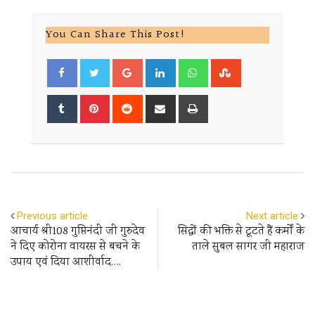
You Can Share This Post!
Google+
LinkedIn
Whatsapp
StumbleUpon
Tumblr
Pinterest
Reddit
Share
Print
via
Email
Previous article
Next article
आचार्य श्री108 गुप्तिनंदी जी गुरुदेव
सिद्धों की भक्ति से टूटते हैं कर्मों के
ने दिए कोरोना वायरस से बचने के
ताले सुबल सागर जी महाराज
उपाय एवं दिया आशीर्वाद….