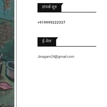
संपर्क सूत्र
+919999222337
ई-मेल
Jinagam24@gmail.com