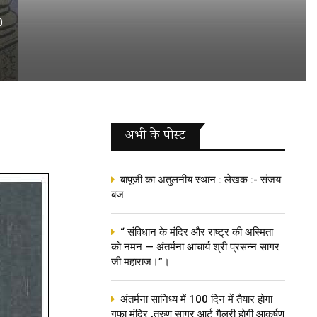
0
अभी के पोस्‍ट
बापूजी का अतुलनीय स्थान : लेखक :- संजय
बज
“ संविधान के मंदिर और राष्ट्र की अस्मिता
को नमन — अंतर्मना आचार्य श्री प्रसन्न सागर
जी महाराज।”।
अंतर्मना सानिध्य में 100 दिन में तैयार होगा
गुफा मंदिर ,तरुण सागर आर्ट गैलरी होगी आकर्षण