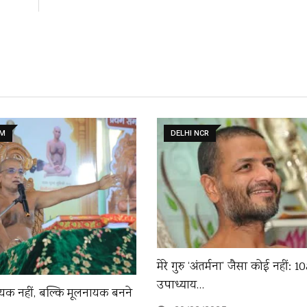
AM
DELHI NCR
मेरे गुरु ‘अंतर्मना’ जैसा कोई नहीं: 1
उपाध्याय…
 नहीं, बल्कि मूलनायक बनने