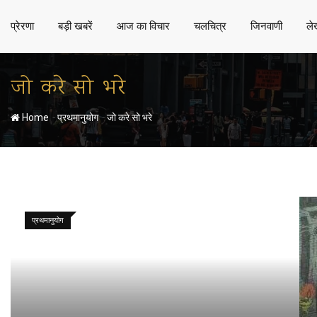
प्रेरणा
बड़ी खबरें
आज का विचार
चलचित्र
जिनवाणी
ले
जो करे सो भरे
-
-
Home
प्रथमानुयोग
जो करे सो भरे
प्रथमानुयोग