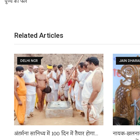
पुण्य का फल
Related Articles
DELHI NCR
JAIN DHAR
अंतर्मना सानिध्य में 100 दिन में तैयार होगा…
नायक-खलनायक