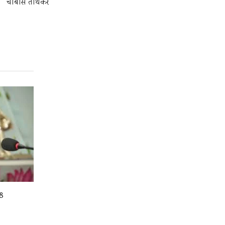
चौबीस तीर्थकर
08