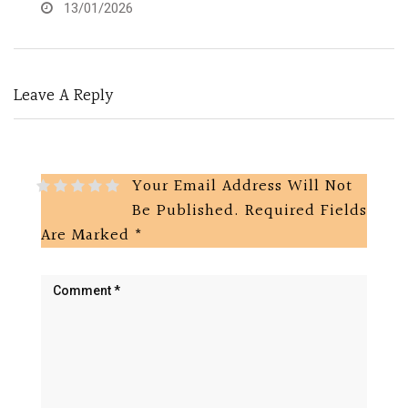
16/12/2025
Leave A Reply
Your Email Address Will Not
Be Published.
Required Fields
Are Marked
*