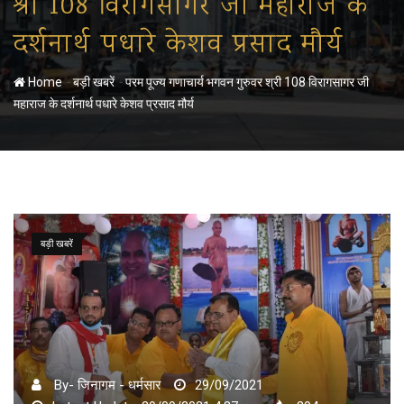
श्री 108 विरागसागर जी महाराज के
दर्शनार्थ पधारे केशव प्रसाद मौर्य
-
-
Home
बड़ी खबरें
परम पूज्य गणाचार्य भगवन गुरुवर श्री 108 विरागसागर जी
महाराज के दर्शनार्थ पधारे केशव प्रसाद मौर्य
बड़ी खबरें
By- जिनागम - धर्मसार
29/09/2021