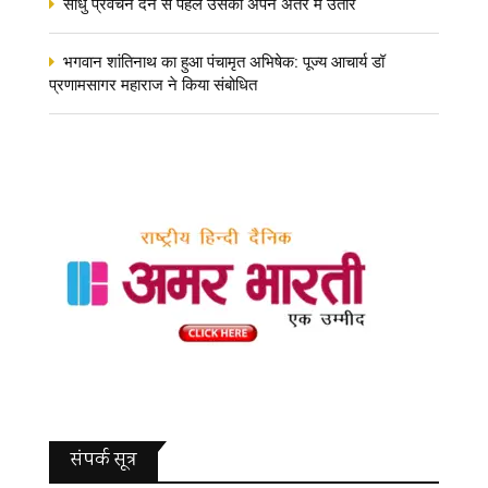
साधु प्रवचन देने से पहले उसको अपने अंतर में उतारें
भगवान शांतिनाथ का हुआ पंचामृत अभिषेक: पूज्य आचार्य डॉ
प्रणामसागर महाराज ने किया संबोधित
संपर्क सूत्र