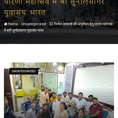
पारणा महोत्सव में श्री सुनीलसागर
युवासंघ भारत
-
-
Home
Uncategorized
32 निर्जल उपवासों की अनुमोदन हेतु पारणा महोत्सव
में श्री सुनीलसागर युवासंघ भारत
UNCATEGORIZED