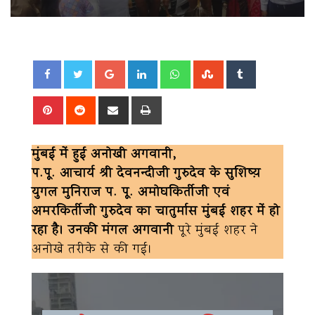
Google+
LinkedIn
Whatsapp
StumbleUpon
Tumblr
Pinterest
Reddit
Share
Print
via
Email
मुंबई में हुई अनोखी अगवानी,
प.पू. आचार्य श्री देवनन्दीजी गुरुदेव के सुशिष्य़
युगल मुनिराज प. पू. अमोघकिर्तीजी एवं
अमरकिर्तीजी गुरुदेव का चातुर्मास मुंबई शहर में हो
रहा है। उनकी मंगल अगवानी
पूरे मुंबई शहर ने
अनोखे तरीके से की गई।