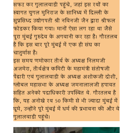
सफऱ कर गुलालवाडी पहूंचे, जहां इस रथों का
स्वागत युगल मुनिराज के सानिध्य में दिल्ली के
सुप्रसिध्द उद्योगपती श्री नविनजी जैन द्वारा श्रीफल
फोडकर किया गया। मानों ऐसा लग रहा था जैसे
पूरा मुंबई गुरुदेव के अगवानी कर रहा है। गौरतलब
है कि इस बार पूरे मुंबई में एक ही संघ का
चातुर्मास है।
इस समय णमोकार तीर्थ के अध्यक्ष निलमजी
अजमेरा, तीर्थक्षेत्र कमिटी के महामंत्री संतोषजी
पेंढारी एवं गुलालवाडी के अध्यक्ष अशोकजी दोशी,
ग्लोबल महासभा के अध्यक्ष जमनालालजी हपावत
सहित अनेको पदाधिकारी उपस्थित थे. गौरतलब है
कि, यह अनोखे रथ 50 किमी से भी ज्यादा मुंबई में
घूमे, उन्होंने पूरे मुंबई में धर्म की प्रभावना की और वे
गुलालवाडी पहूंचे।