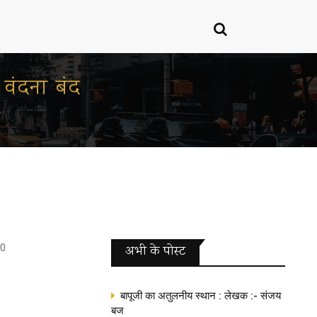
 वंदना बंद
0
अभी के पोस्‍ट
बापूजी का अतुलनीय स्थान : लेखक :- संजय
बज