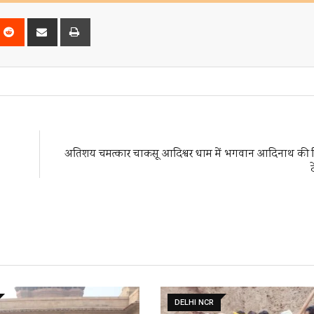
nterest
Reddit
Share
Print
via
Email
अतिशय चमत्कार चाकसू आदिश्वर धाम में भगवान आदिनाथ की व
DELHI NCR