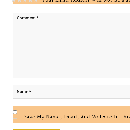
Your Email Address Will Not Be Pu
Save My Name, Email, And Website In Thi