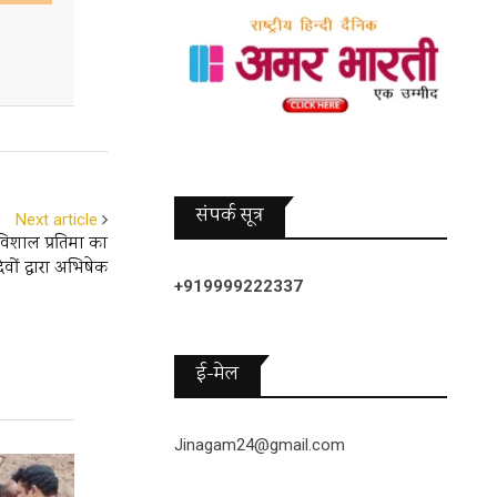
संपर्क सूत्र
Next article
िशाल प्रतिमा का
देवों द्वारा अभिषेक
+919999222337
ई-मेल
Jinagam24@gmail.com