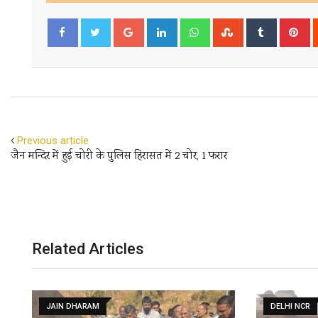
Google+
LinkedIn
Whatsapp
StumbleUpon
Tumblr
Pi
Facebook
Twitter
Previous article
जैन मन्दिर में हुई चोरी के पुलिस हिरासत में 2 चोर, 1 फरार
Related Articles
JAIN DHARAM
DELHI NCR