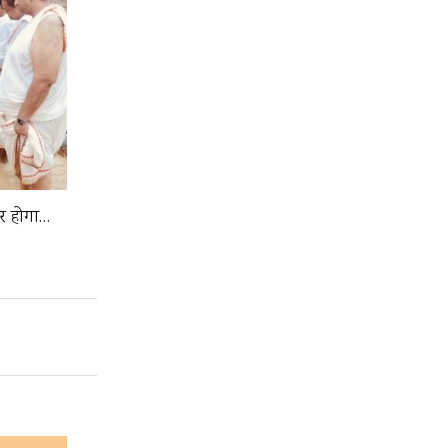
यार होगा…