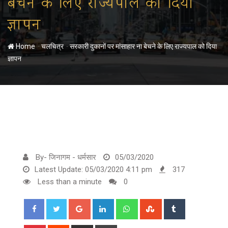
बेचने के लिए राज्यपाल को दिया
ज्ञापन
-
-
Home
चलचित्र
सरकारी दुकानों पर मांसाहार ना बेचने के लिए राज्यपाल को दिया
ज्ञापन
By- जिनागम - धर्मसार
05/03/2020
Latest Update: 05/03/2020 4:11 pm
317
Less than a minute
0
Google+
LinkedIn
Whatsapp
StumbleUpon
Tumblr