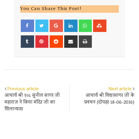
You Can Share This Post!
Google+
LinkedIn
Whatsapp
StumbleUpon
Tumblr
Pinterest
Reddit
Share
Print
via
Email
Previous article
Next article
आचार्य श्री १०८ सुनील सागर जी
आचार्य श्री विद्यासागर जी के
महाराज ने किया मंदिर जी का
प्रवचन (दोपहर 18-06-2016)
शिलान्या‍स