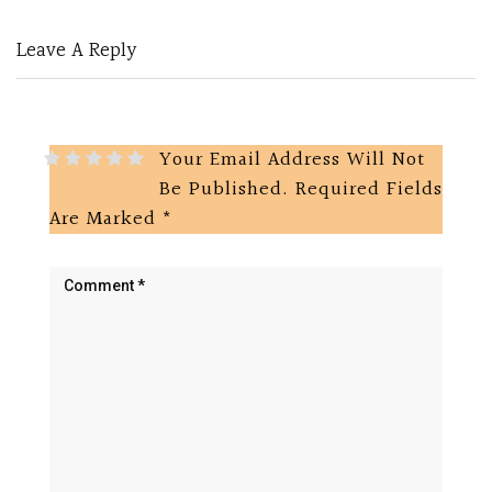
Leave A Reply
Your Email Address Will Not
Be Published.
Required Fields
Are Marked
*