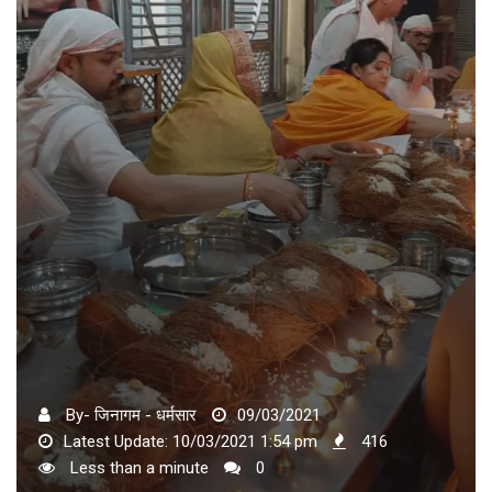
By- जिनागम - धर्मसार
09/03/2021
Latest Update: 10/03/2021 1:54 pm
416
Less than a minute
0