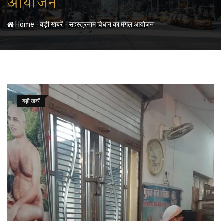
आयोजन
-
-
Home
बड़ी खबरें
सहस्त्रनाम विधान का मंगल आयोजन
बड़ी खबरें