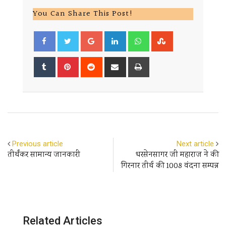
You Can Share This Post!
Google+
LinkedIn
Whatsapp
StumbleUpon
Tumblr
Pinterest
Reddit
Share
Print
via
Email
Previous article
Next article
तीर्थंकर सामान्य जानकारी
धरसेनसागर जी महाराज ने की
गिरनार तीर्थ की 1008 वंदना सम्पन्न
Related Articles