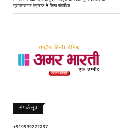
प्रणामसागर महाराज ने किया संबोधित
संपर्क सूत्र
+919999222337