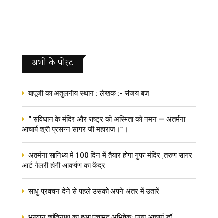
अभी के पोस्‍ट
बापूजी का अतुलनीय स्थान : लेखक :- संजय बज
“ संविधान के मंदिर और राष्ट्र की अस्मिता को नमन — अंतर्मना
आचार्य श्री प्रसन्न सागर जी महाराज।”।
अंतर्मना सानिध्य में 100 दिन में तैयार होगा गुफा मंदिर ,तरुण सागर
आर्ट गैलरी होगी आकर्षण का केंद्र
साधु प्रवचन देने से पहले उसको अपने अंतर में उतारें
भगवान शांतिनाथ का हुआ पंचामृत अभिषेक: पूज्य आचार्य डॉ