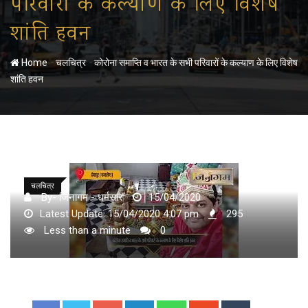
परिवारों के कल्याण के लिए विशेष
शांति हवन
-
-
Home
चलचित्र
कोरोना समाप्ति व भारत के सभी परिवारों के कल्याण के लिए विशेष
शांति हवन
चलचित्र
By- जिनागम - धर्मसार
15/04/2020
Latest Update: 15/04/2020 4:07 pm
295
Less than a minute
0
Google+
LinkedIn
Whatsapp
StumbleUpon
Tumblr