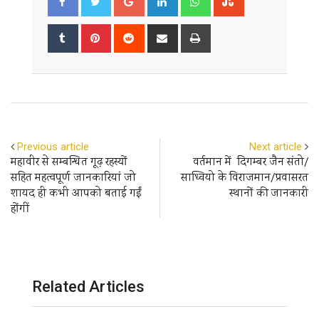
Tumblr
Pinterest
Reddit
Share
Print
via
Email
Previous article
Next article
महावीर से सम्बन्धित गूढ़ रहस्यों
वर्तमान में दिगम्बर जैन संतो/
सहित महत्वपूर्ण जानकारियां जो
साध्वियो के विराजमान/प्रवासरत
शायद ही कभी आपको बताई गईं
स्थानों की जानकारी
होंगीं
Related Articles