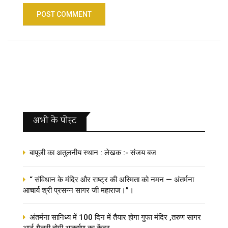
अभी के पोस्‍ट
बापूजी का अतुलनीय स्थान : लेखक :- संजय बज
“ संविधान के मंदिर और राष्ट्र की अस्मिता को नमन — अंतर्मना
आचार्य श्री प्रसन्न सागर जी महाराज।”।
अंतर्मना सानिध्य में 100 दिन में तैयार होगा गुफा मंदिर ,तरुण सागर
आर्ट गैलरी होगी आकर्षण का केंद्र