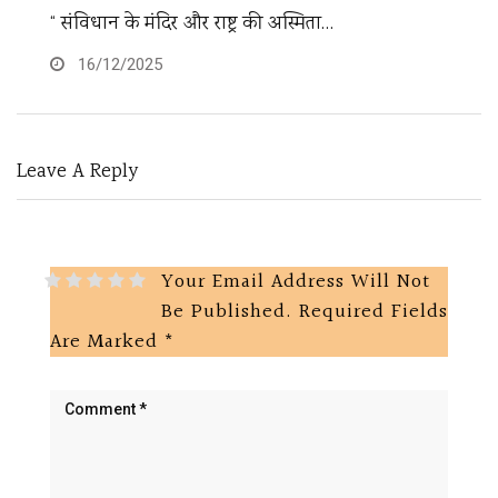
“ संविधान के मंदिर और राष्ट्र की अस्मिता…
अं
16/12/2025
Leave A Reply
Your Email Address Will Not
Be Published.
Required Fields
Are Marked
*