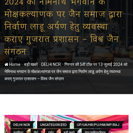
2024 को नेमिनाथ भगवान के
मोक्षकल्याणक पर जैन समाज द्वारा
निर्वाण लाडू अर्पण हेतु व्यवस्था
कराए गुजरात प्रशासन – विश्व जैन
संगठन
-
-
-
Home
बड़ी खबरें
DELHI NCR
गिरनार की 5वीं टोंक पर 13 जुलाई 2024 को
नेमिनाथ भगवान के मोक्षकल्याणक पर जैन समाज द्वारा निर्वाण लाडू अर्पण हेतु व्यवस्था
कराए गुजरात प्रशासन – विश्व जैन संगठन
DELHI NCR
UNCATEGORIZED
UP/UK/HR/PU/HM/MP/RAJ
चलचित्र
तीर्थ
दर्शन
बड़ी खबरें
लेख/साहित्य/विचार