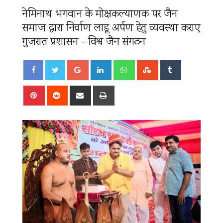
नेमिनाथ भगवान के मोक्षकल्याणक पर जैन
समाज द्वारा निर्वाण लाडू अर्पण हेतु व्यवस्था कराए
गुजरात प्रशासन - विश्व जैन संगठन
Google+
LinkedIn
Whatsapp
StumbleUpon
Tumblr
Pinterest
Reddit
Share
Print
via
Email